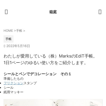
箱庭
HOME
>
手帳
>
手帳
2022年5月16日
わたしが愛用している（株）MarksのEdiT手帳。
1日1ページのゆるい使い方をご紹介します。
シールとペンでデコレーション その１
準備したもの
フリクション
スタンプ
シール
紙用マッキー