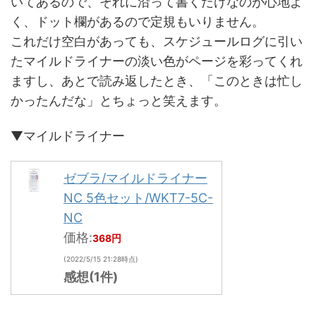
いてあるので、それに沿って書くだけなのが心地よ
く、ドット欄があるので定規もいりません。
これだけ空白があっても、スケジュールログに引い
たマイルドライナーの淡い色がページを彩ってくれ
ますし、あとで読み返したとき、「このときは忙し
かったんだな」とちょっと笑えます。
▼マイルドライナー
ゼブラ/マイルドライナー
NC 5色セット/WKT7-5C-
NC
価格:
368円
(2022/5/15 21:28時点)
感想(1件)