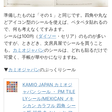
準備したものは「その１」と同じです。四角や丸な
どアイコン型のシールを使えば、ペタペタ貼れるの
で、何も考えなくてすみます。
シールは100均（
ダイソー
・セリア）のものが多い
ですが、ときどき、文房具屋でシールを買うこと
も。
カミオジャパン
のシールは、どれも貼るだけで
可愛く、手帳が華やかになりますね。
▼
カミオジャパン
のぷっくりシール
KAMIO JAPAN カミオジ
ャパン シール ・ PM TILE
LYシール/MEXICAN メキ
シカン カラフル 四角 シー