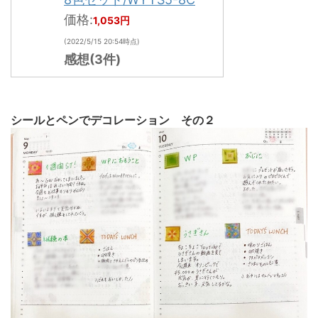
価格:
1,053円
(2022/5/15 20:54時点)
感想(3件)
シールとペンでデコレーション その２