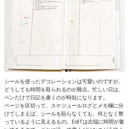
シールを使ったデコレーションは可愛いのですが、
どうしても時間を取られるのが難点。忙しい日は、
ペンだけで日記を書くのが時短になります。
ページを区切って、スケジュールログとメモ欄に分
けてしまえば、シールを貼らなくても、何となく整
っているように見えるもの。EdiTは左端に時間が書