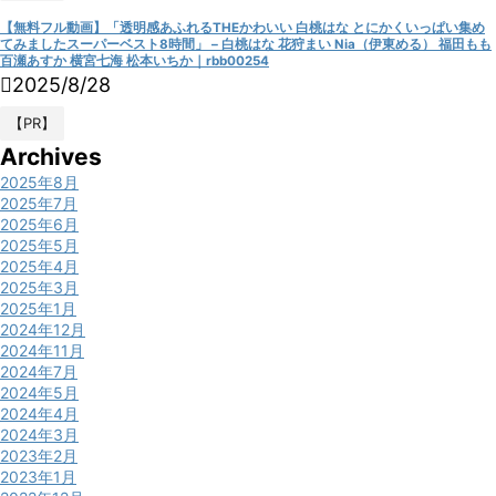
【無料フル動画】「透明感あふれるTHEかわいい 白桃はな とにかくいっぱい集め
てみましたスーパーベスト8時間」 – 白桃はな 花狩まい Nia（伊東める） 福田もも
百瀬あすか 横宮七海 松本いちか｜rbb00254
2025/8/28
【PR】
Archives
2025年8月
2025年7月
2025年6月
2025年5月
2025年4月
2025年3月
2025年1月
2024年12月
2024年11月
2024年7月
2024年5月
2024年4月
2024年3月
2023年2月
2023年1月