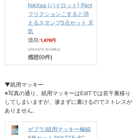
Nikitea (パイロット) Pilot
フリクションこすると消
えるスタンプ5点セット 天
気
価格:
1,476円
(2022/5/15 20:52時点)
感想(0件)
▼紙用マッキー
※写真の通り、紙用マッキーはEdiTでは若干裏移り
してしまいますが、滲まずに書けるのでストレスが
ありません。
ゼブラ/紙用マッキー極細
8色セット/WYTS5-8C