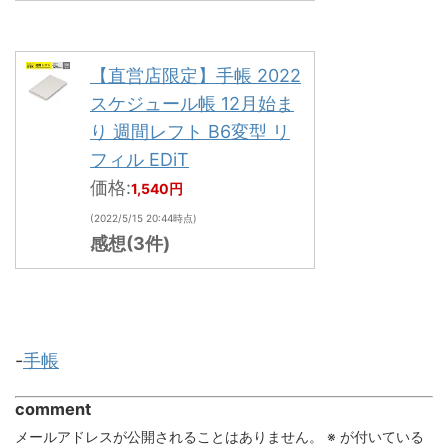
【直営店限定】手帳 2022
スケジュール帳 12月始ま
り 週間レフト B6変型 リ
フィル EDiT
価格:
1,540円
(2022/5/15 20:44時点)
感想(3件)
-
手帳
comment
メールアドレスが公開されることはありません。
※
が付いている