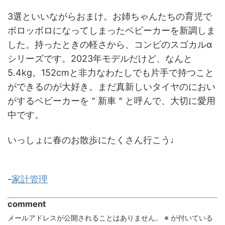
3選といいながらおまけ。お姉ちゃんたちの育児で
ボロッボロになってしまったベビーカーを新調しま
した。持ったときの軽さから、コンビのスゴカルα
シリーズです。2023年モデルだけど、なんと
5.4kg。152cmと非力なわたしでも片手で持つこと
ができるのが大好き。まだ真新しいタイヤのにおい
がするベビーカーを＂新車＂と呼んで、大切に愛用
中です。
いっしょに春のお散歩にたくさん行こう♩
-
家計管理
comment
メールアドレスが公開されることはありません。
※
が付いている