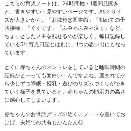
こちらの育児ノートは、24時間軸・1週間見開き
と、書きやすい・見やすいページです。A5とサイ
ズが大きいから、「お散歩@図書館」「初めての予
防接種」「ぐすぐず」「ふみゃふみゃ泣く」など、
ちょっとしたメモを残せるのが楽しく、毎日記録し
ている5年育児日記とは別に、1つの思い出にもなっ
ています。
とくに赤ちゃんのネントレをしていると睡眠時間の
記録がとーっても面白い！んですよね。産まれてか
ら少しずつ睡眠・授乳・遊びのリズムづくりができ
ていく様子を見ていると、赤ちゃんの順応力の高さ
に感心してしまいます。
赤ちゃんのお世話グッズの近くにノートを置いてお
けば、夫婦での共有もかんたん◎