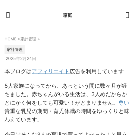
箱庭
HOME
>
家計管理
>
家計管理
2025年2月24日
本ブログは
アフィリエイト
広告を利用しています
5人家族になってから、あっという間に数ヶ月が経
ちました。赤ちゃんがいる生活は、3人めだからか
とにかく何をしても可愛い！がとまりません。
尊い
貴重な乳児の期間・育児休職の時間をゆっくりと味
わえています。
今日はそんな3人め育児で買ってよかった！と思う