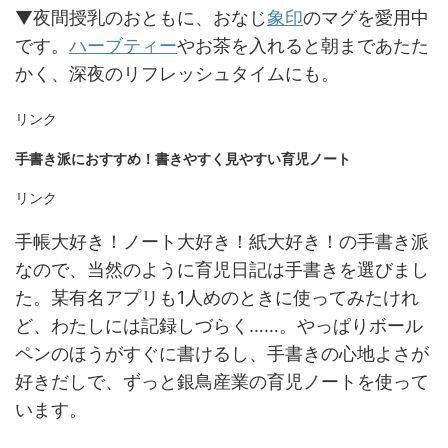
▼夜間授乳のおともに、おなじ
象印
のマグを愛用中
です。
ハーブティー
やお茶を入れると朝まであたた
かく、深夜のリフレッシュタイムにも。
リンク
手書き派におすすめ！書きやすく見やすい育児ノート
リンク
手帳大好き！ノート大好き！紙大好き！の手書き派
なので、当然のように育児日記は手書きを選びまし
た。某有名アプリも1人めのときに使ってみたけれ
ど、わたしには記録しづらく……。やっぱりボール
ペンのほうがすぐに書けるし、手書きの心地よさが
好きだしで、ずっと銀鳥産業の育児ノートを使って
います。