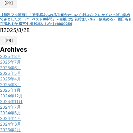
【PR】
【無料フル動画】「透明感あふれるTHEかわいい 白桃はな とにかくいっぱい集め
てみましたスーパーベスト8時間」 – 白桃はな 花狩まい Nia（伊東める） 福田もも
百瀬あすか 横宮七海 松本いちか｜rbb00254
2025/8/28
【PR】
Archives
2025年8月
2025年7月
2025年6月
2025年5月
2025年4月
2025年3月
2025年1月
2024年12月
2024年11月
2024年7月
2024年5月
2024年4月
2024年3月
2023年2月