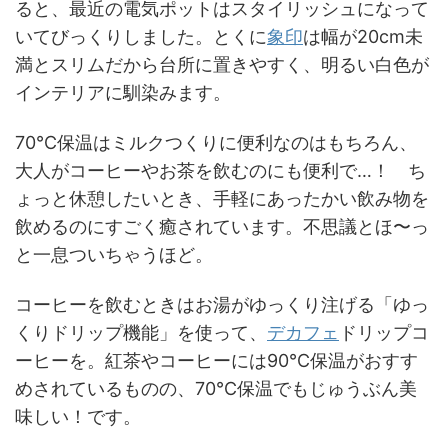
ると、最近の電気ポットはスタイリッシュになって
いてびっくりしました。とくに
象印
は幅が20cm未
満とスリムだから台所に置きやすく、明るい白色が
インテリアに馴染みます。
70℃保温はミルクつくりに便利なのはもちろん、
大人がコーヒーやお茶を飲むのにも便利で…！ ち
ょっと休憩したいとき、手軽にあったかい飲み物を
飲めるのにすごく癒されています。不思議とほ〜っ
と一息ついちゃうほど。
コーヒーを飲むときはお湯がゆっくり注げる「ゆっ
くりドリップ機能」を使って、
デカフェ
ドリップコ
ーヒーを。紅茶やコーヒーには90℃保温がおすす
めされているものの、70℃保温でもじゅうぶん美
味しい！です。